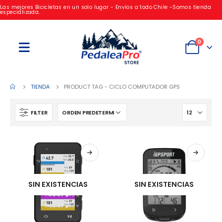
Las mejores Bicicletas en un solo lugar - Envíos a todo Chile -Somos tienda
especializada.
0
TIENDA
PRODUCT TAG -
CICLO COMPUTADOR GPS
FILTER
SIN EXISTENCIAS
SIN EXISTENCIAS