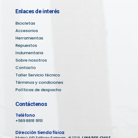
Enlaces de interés
Bicicletas
Accesorios
Herramientas
Repuestos
Indumentaria
Sobre nosotros
Contacto
Taller Servicio técnico
Términos y condiciones
Políticas de despacho
Contáctenos
Teléfono
+569 8891 9151
Dirección tienda física
Maipú 461 Edificio Salman. # 101A
LINARES CHILE