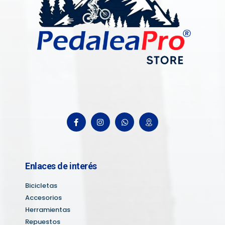
Enlaces de interés
Bicicletas
Accesorios
Herramientas
Repuestos