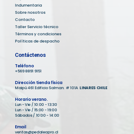
Indumentaria
Sobre nosotros
Contacto
Taller Servicio técnico
Términos y condiciones
Políticas de despacho
Contáctenos
Teléfono
+569 8891 9151
Dirección tienda física
Maipú 461 Edificio Salman. # 101A
LINARES CHILE
Horario verano.
Lun - Vie / 10:00 - 13:30
Lun - Vie / 15:00 - 19:00
Sábados / 10:00 - 14:00
Email
ventas@pedaleapro.cl