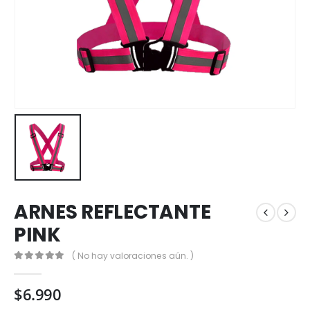
ARNES REFLECTANTE
PINK
( No hay valoraciones aún. )
0
out of 5
$
6.990