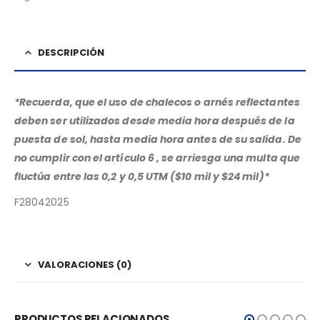
DESCRIPCIÓN
*Recuerda,
que el uso de chalecos o arnés reflectantes
deben ser utilizados desde media hora después de la
puesta de sol, hasta media hora antes de su salida. De
no cumplir con el artículo 6 , se arriesga una multa que
fluctúa entre las 0,2 y 0,5 UTM ($10 mil y $24 mil)*
F28042025
VALORACIONES (0)
PRODUCTOS RELACIONADOS