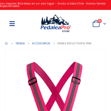
Las mejores Bicicletas en un solo lugar - Envíos a todo Chile -Somos tienda
especializada.
0
TIENDA
ACCESORIOS
ARNES REFLECTANTE PINK