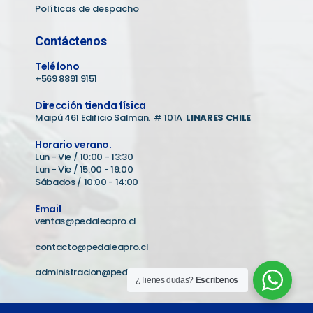
Políticas de despacho
Contáctenos
Teléfono
+569 8891 9151
Dirección tienda física
Maipú 461 Edificio Salman. # 101A
LINARES CHILE
Horario verano.
Lun - Vie / 10:00 - 13:30
Lun - Vie / 15:00 - 19:00
Sábados / 10:00 - 14:00
Email
ventas@pedaleapro.cl
contacto@pedaleapro.cl
administracion@pedaleapro.cl
¿Tienes dudas?
Escribenos