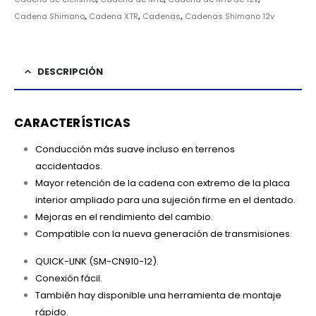
Cadena Shimano
,
Cadena XTR
,
Cadenas
,
Cadenas Shimano 12v
DESCRIPCIÓN
CARACTERÍSTICAS
Conducción más suave incluso en terrenos
accidentados.
Mayor retención de la cadena con extremo de la placa
interior ampliado para una sujeción firme en el dentado.
Mejoras en el rendimiento del cambio.
Compatible con la nueva generación de transmisiones.
QUICK-LINK (SM-CN910-12).
Conexión fácil.
También hay disponible una herramienta de montaje
rápido.