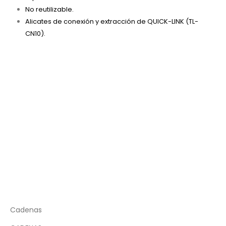
No reutilizable.
Alicates de conexión y extracción de QUICK-LINK (TL-
CN10).
Cadenas