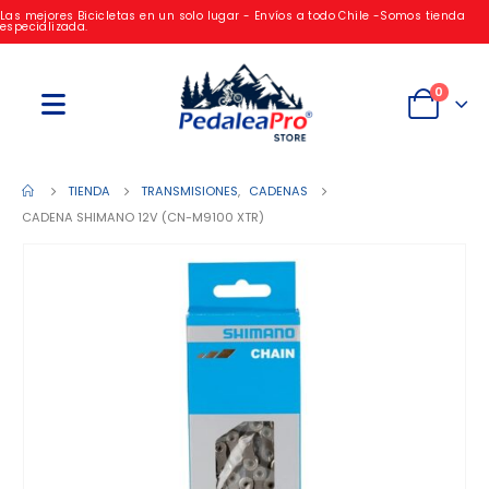
Las mejores Bicicletas en un solo lugar - Envíos a todo Chile -Somos tienda
especializada.
0
TIENDA
TRANSMISIONES
,
CADENAS
CADENA SHIMANO 12V (CN-M9100 XTR)