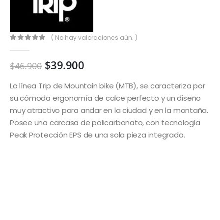
( No hay valoraciones aún. )
0
out of 5
$
39.900
$
46.900
La línea Trip de Mountain bike (MTB), se caracteriza por
su cómoda ergonomía de calce perfecto y un diseño
muy atractivo para andar en la ciudad y en la montaña.
Posee una carcasa de policarbonato, con tecnología
Peak Protección EPS de una sola pieza integrada.