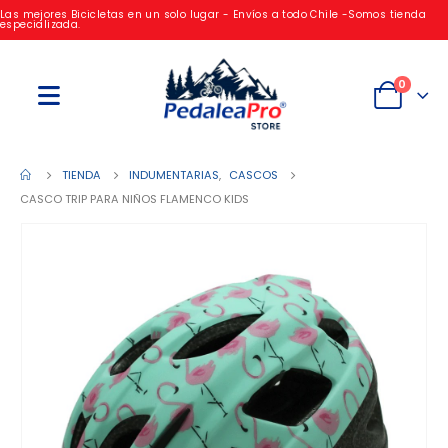
Las mejores Bicicletas en un solo lugar - Envíos a todo Chile -Somos tienda
especializada.
0
TIENDA
INDUMENTARIAS
,
CASCOS
CASCO TRIP PARA NIÑOS FLAMENCO KIDS