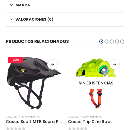
MARCA
VALORACIONES (0)
PRODUCTOS RELACIONADOS
-30%
SIN EXISTENCIAS
CASCOS
,
INDUMENTARIAS
CASCOS
,
INDUMENTARIAS
Casco Scott MTB Supra Plus Mips
Casco Trip Dino Rawr