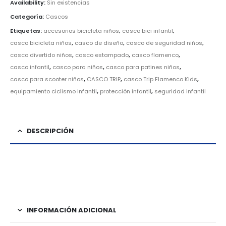
Availability:
Sin existencias
Categoría:
Cascos
Etiquetas:
accesorios bicicleta niños
,
casco bici infantil
,
casco bicicleta niños
,
casco de diseño
,
casco de seguridad niños
,
casco divertido niños
,
casco estampado
,
casco flamenco
,
casco infantil
,
casco para niños
,
casco para patines niños
,
casco para scooter niños
,
CASCO TRIP
,
casco Trip Flamenco Kids
,
equipamiento ciclismo infantil
,
protección infantil
,
seguridad infantil
DESCRIPCIÓN
cascos
INFORMACIÓN ADICIONAL