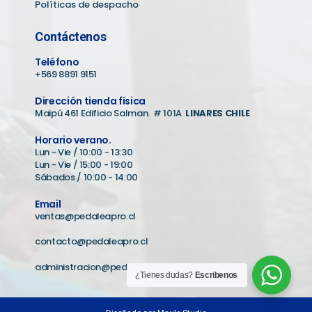
Políticas de despacho
Contáctenos
Teléfono
+569 8891 9151
Dirección tienda física
Maipú 461 Edificio Salman. # 101A
LINARES CHILE
Horario verano.
Lun - Vie / 10:00 - 13:30
Lun - Vie / 15:00 - 19:00
Sábados / 10:00 - 14:00
Email
ventas@pedaleapro.cl
contacto@pedaleapro.cl
administracion@pedaleapro.cl
¿Tienes dudas?
Escribenos