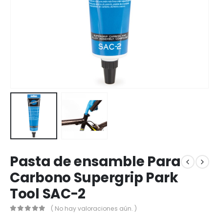
Pasta de ensamble Para
Carbono Supergrip Park
Tool SAC-2
( No hay valoraciones aún. )
0
out of 5