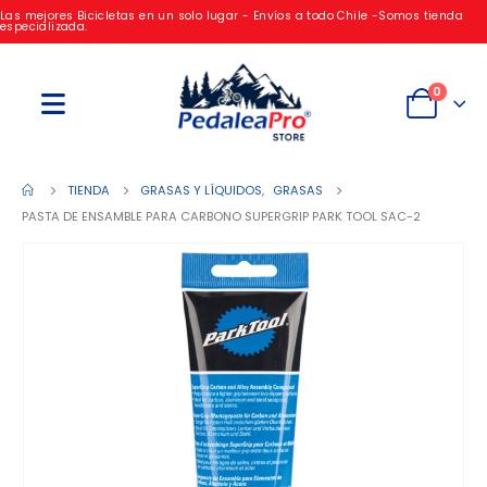
Las mejores Bicicletas en un solo lugar - Envíos a todo Chile -Somos tienda
especializada.
0
TIENDA
GRASAS Y LÍQUIDOS
,
GRASAS
PASTA DE ENSAMBLE PARA CARBONO SUPERGRIP PARK TOOL SAC-2