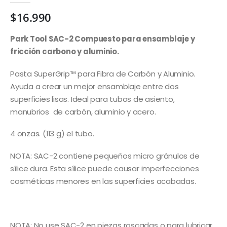
$
16.990
Park Tool SAC-2 Compuesto para ensamblaje y
fricción carbono y aluminio.
Pasta SuperGrip™ para Fibra de Carbón y Aluminio.
Ayuda a crear un mejor ensamblaje entre dos
superficies lisas. Ideal para tubos de asiento,
manubrios de carbón, aluminio y acero.
4 onzas. (113 g) el tubo.
NOTA: SAC-2 contiene pequeños micro gránulos de
sílice dura. Esta sílice puede causar imperfecciones
cosméticas menores en las superficies acabadas.
NOTA: No use SAC-2 en piezas roscadas o para lubricar