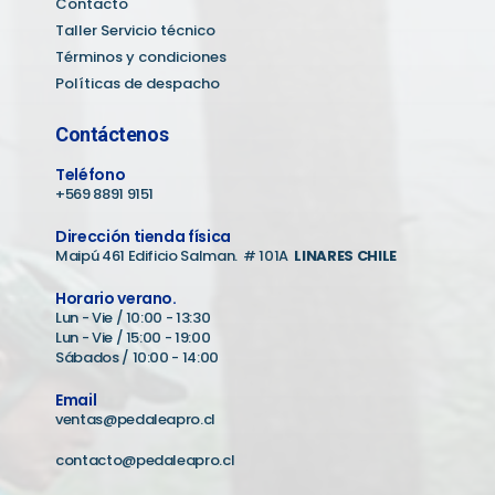
Contacto
Taller Servicio técnico
Términos y condiciones
Políticas de despacho
Contáctenos
Teléfono
+569 8891 9151
Dirección tienda física
Maipú 461 Edificio Salman. # 101A
LINARES CHILE
Horario verano.
Lun - Vie / 10:00 - 13:30
Lun - Vie / 15:00 - 19:00
Sábados / 10:00 - 14:00
Email
ventas@pedaleapro.cl
contacto@pedaleapro.cl