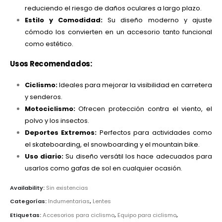
reduciendo el riesgo de daños oculares a largo plazo.
Estilo y Comodidad:
Su diseño moderno y ajuste
cómodo los convierten en un accesorio tanto funcional
como estético.
Usos Recomendados:
Ciclismo:
Ideales para mejorar la visibilidad en carretera
y senderos.
Motociclismo:
Ofrecen protección contra el viento, el
polvo y los insectos.
Deportes Extremos:
Perfectos para actividades como
el skateboarding, el snowboarding y el mountain bike.
Uso diario:
Su diseño versátil los hace adecuados para
usarlos como gafas de sol en cualquier ocasión.
Availability:
Sin existencias
Categorías:
Indumentarias
,
Lentes
Etiquetas:
Accesorios para ciclismo
,
Equipo para ciclismo
,