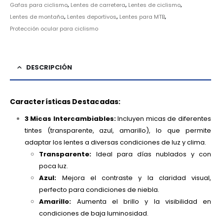
Gafas para ciclismo
,
Lentes de carretera
,
Lentes de ciclismo
,
Lentes de montaña
,
Lentes deportivos
,
Lentes para MTB
,
Protección ocular para ciclismo
DESCRIPCIÓN
Características Destacadas:
3 Micas Intercambiables:
Incluyen micas de diferentes
tintes (transparente, azul, amarillo), lo que permite
adaptar los lentes a diversas condiciones de luz y clima.
Transparente:
Ideal para días nublados y con
poca luz.
Azul:
Mejora el contraste y la claridad visual,
perfecto para condiciones de niebla.
Amarillo:
Aumenta el brillo y la visibilidad en
condiciones de baja luminosidad.