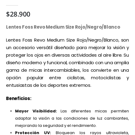
0
out of 5
$
28.900
Lentes Foss Revo Medium Size Rojo/Negro/Blanco
Lentes Foss Revo Medium Size Rojo/Negro/Blanco, son
un accesorio versátil diseñado para mejorar la visión y
proteger los ojos en diversas actividades al aire libre. Su
diseño moderno y funcional, combinado con una amplia
gama de micas intercambiables, los convierte en una
opción popular entre ciclistas, motociclistas y
entusiastas de los deportes extremos.
Beneficios:
Mayor Visibilidad:
Las diferentes micas permiten
adaptar la visión a las condiciones de luz cambiantes,
mejorando la seguridad y el rendimiento.
Protección UV:
Bloquean los rayos ultravioleta,