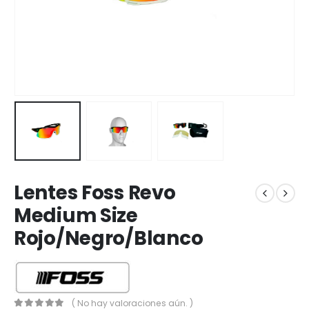
Lentes Foss Revo
Medium Size
Rojo/Negro/Blanco
( No hay valoraciones aún. )