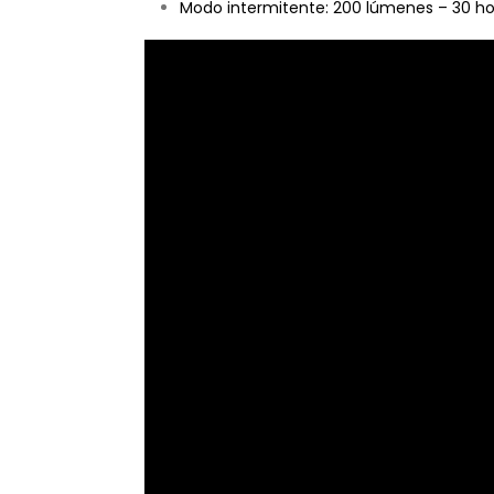
Modo intermitente: 200 lúmenes – 30 ho