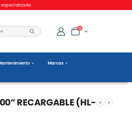
 especializada.
0
Mantenimiento
Marcas
00” RECARGABLE (HL-