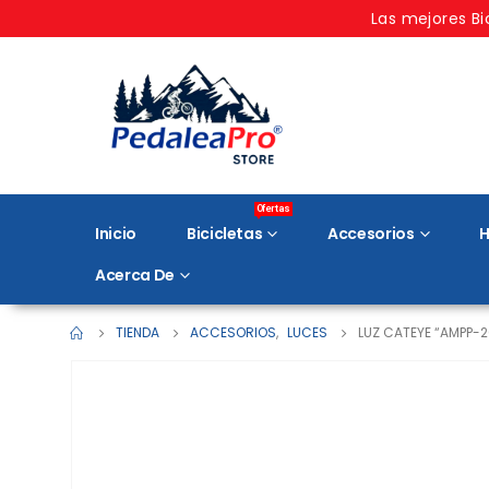
Las mejores Bi
Ofertas
Inicio
Bicicletas
Accesorios
H
Acerca De
TIENDA
ACCESORIOS
,
LUCES
LUZ CATEYE “AMPP-