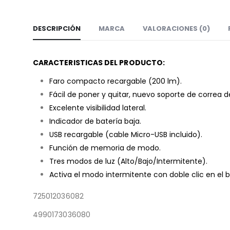
DESCRIPCIÓN
MARCA
VALORACIONES (0)
CARACTERISTICAS DEL PRODUCTO:
Faro compacto recargable (200 lm).
Fácil de poner y quitar, nuevo soporte de correa 
Excelente visibilidad lateral.
Indicador de batería baja.
USB recargable (cable Micro-USB incluido).
Función de memoria de modo.
Tres modos de luz (Alto/Bajo/Intermitente).
Activa el modo intermitente con doble clic en el
725012036082
4990173036080