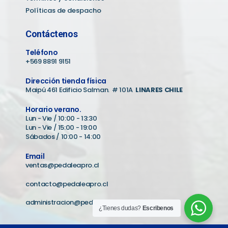
Políticas de despacho
Contáctenos
Teléfono
+569 8891 9151
Dirección tienda física
Maipú 461 Edificio Salman. # 101A
LINARES CHILE
Horario verano.
Lun - Vie / 10:00 - 13:30
Lun - Vie / 15:00 - 19:00
Sábados / 10:00 - 14:00
Email
ventas@pedaleapro.cl
contacto@pedaleapro.cl
administracion@pedaleapro.cl
¿Tienes dudas?
Escribenos