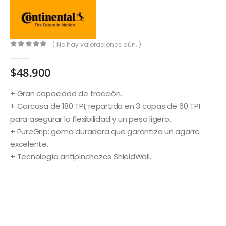
( No hay valoraciones aún. )
0
out of 5
$
48.900
+ Gran capacidad de tracción.
+ Carcasa de 180 TPI, repartida en 3 capas de 60 TPI
para asegurar la flexibilidad y un peso ligero.
+ PureGrip: goma duradera que garantiza un agarre
excelente.
+ Tecnología antipinchazos ShieldWall.