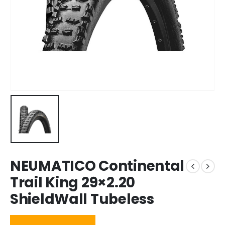
NEUMATICO Continental
Trail King 29×2.20
ShieldWall Tubeless