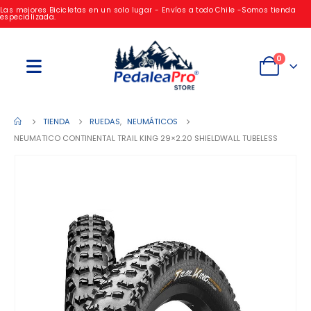
Las mejores Bicicletas en un solo lugar - Envíos a todo Chile -Somos tienda
especializada.
0
TIENDA
RUEDAS
,
NEUMÁTICOS
NEUMATICO CONTINENTAL TRAIL KING 29×2.20 SHIELDWALL TUBELESS