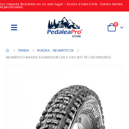
Las mejores Bicicletas en un solo lugar - Envíos a todo Chile -Somos tienda
especializada.
0
TIENDA
RUEDAS
,
NEUMÁTICOS
NEUMÁTICO MAXXIS AGGRESSOR (29 X 2.50 WT/ TR / DD ENDURO)