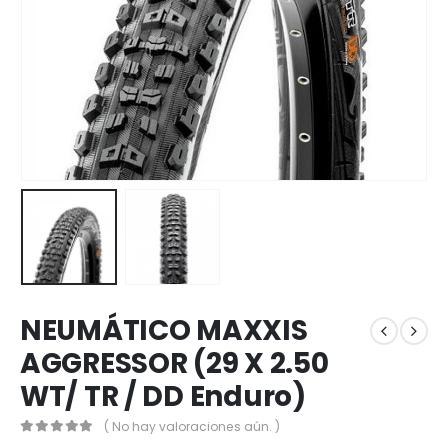
NEUMÁTICO MAXXIS
AGGRESSOR (29 X 2.50
WT/ TR / DD Enduro)
( No hay valoraciones aún. )
0
out of 5