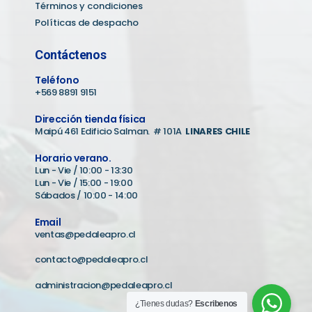
Términos y condiciones
Políticas de despacho
Contáctenos
Teléfono
+569 8891 9151
Dirección tienda física
Maipú 461 Edificio Salman. # 101A
LINARES CHILE
Horario verano.
Lun - Vie / 10:00 - 13:30
Lun - Vie / 15:00 - 19:00
Sábados / 10:00 - 14:00
Email
ventas@pedaleapro.cl
contacto@pedaleapro.cl
administracion@pedaleapro.cl
¿Tienes dudas?
Escribenos