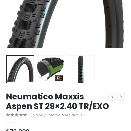
Neumatico Maxxis
Aspen ST 29×2.40 TR/EXO
( No hay valoraciones aún. )
0
out of 5