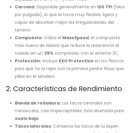
Carcasa:
Disponible generalmente en
120 TPI
(hilos
por pulgada), lo que la hace muy flexible, ligera y
capaz de absorber mejor las irregularidades del
terreno.
Compuesto:
Utiliza el
MaxxSpeed
, el compuesto
más nuevo de Maxxis que reduce la resistencia al
rodado en un
25%
comparado con el anterior 3C.
Protección:
Incluye
EXO Protection
en los flancos
para que no la rajes con la primera piedra filosa que
pilles en el sendero.
2. Características de Rendimiento
Banda de rodadura:
Los tacos centrales son
minúsculos, casi imperceptibles. Está diseñada para
vuelo bajo
.
Tacos laterales:
Conserva los tacos de la Aspen