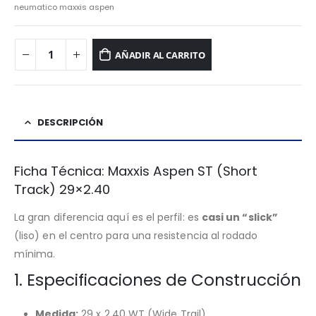
neumatico maxxis aspen
AÑADIR AL CARRITO
DESCRIPCIÓN
Ficha Técnica: Maxxis Aspen ST (Short
Track) 29×2.40
La gran diferencia aquí es el perfil: es
casi un “slick”
(liso) en el centro para una resistencia al rodado
mínima.
1. Especificaciones de Construcción
Medida:
29 x 2.40 WT (Wide Trail).