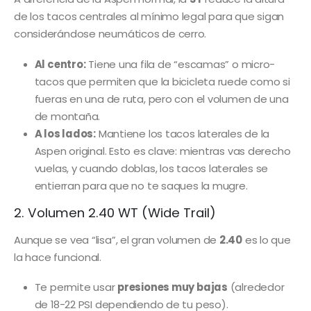
de los tacos centrales al mínimo legal para que sigan
considerándose neumáticos de cerro.
Al centro:
Tiene una fila de “escamas” o micro-
tacos que permiten que la bicicleta ruede como si
fueras en una de ruta, pero con el volumen de una
de montaña.
A los lados:
Mantiene los tacos laterales de la
Aspen original. Esto es clave: mientras vas derecho
vuelas, y cuando doblas, los tacos laterales se
entierran para que no te saques la mugre.
2. Volumen 2.40 WT (Wide Trail)
Aunque se vea “lisa”, el gran volumen de
2.40
es lo que
la hace funcional.
Te permite usar
presiones muy bajas
(alrededor
de 18-22 PSI dependiendo de tu peso).