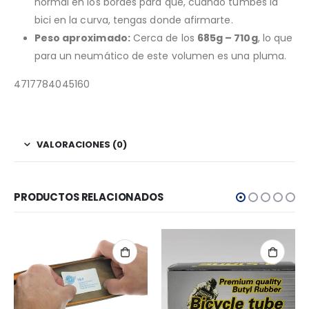
normal en los bordes para que, cuando tumbes la
bici en la curva, tengas donde afirmarte.
Peso aproximado:
Cerca de los
685g – 710g
, lo que
para un neumático de este volumen es una pluma.
4717784045160
VALORACIONES (0)
PRODUCTOS RELACIONADOS