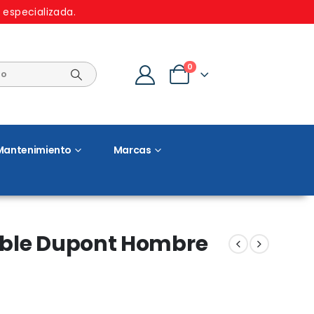
 especializada.
0
Mantenimiento
Marcas
ible Dupont Hombre