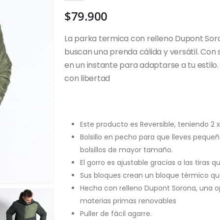
$
79.900
La parka termica con relleno Dupont Soro
buscan una prenda cálida y versátil. Con 
en un instante para adaptarse a tu estilo
con libertad
Este producto es Reversible, teniendo 2 
Bolsillo en pecho para que lleves pequ
bolsillos de mayor tamaño.
El gorro es ajustable gracias a las tiras 
Sus bloques crean un bloque térmico que 
Hecha con relleno Dupont Sorona, una op
materias primas renovables
Puller de fácil agarre.