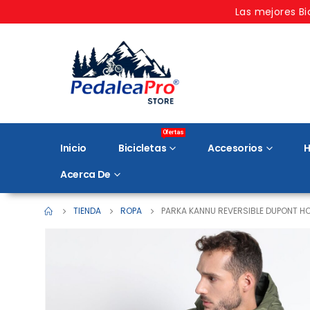
Las mejores Bi
Ofertas
Inicio
Bicicletas
Accesorios
H
Acerca De
TIENDA
ROPA
PARKA KANNU REVERSIBLE DUPONT H