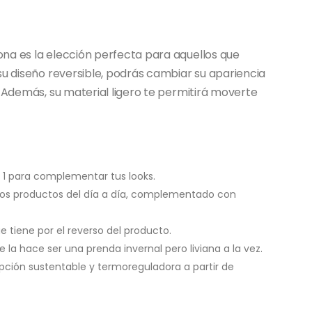
na es la elección perfecta para aquellos que
su diseño reversible, podrás cambiar su apariencia
. Además, su material ligero te permitirá moverte
x 1 para complementar tus looks.
eños productos del día a día, complementado con
que tiene por el reverso del producto.
la hace ser una prenda invernal pero liviana a la vez.
ción sustentable y termoreguladora a partir de