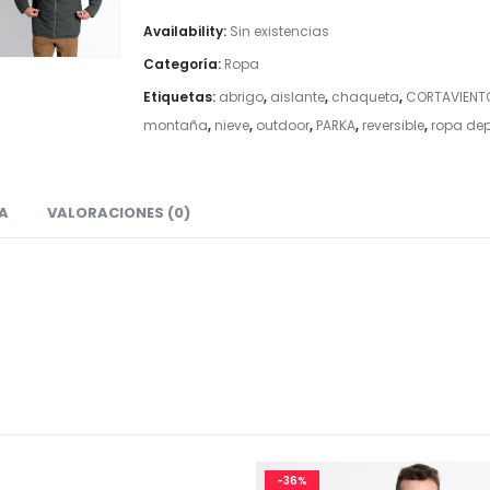
Availability:
Sin existencias
Categoría:
Ropa
Etiquetas:
abrigo
,
aislante
,
chaqueta
,
CORTAVIENT
montaña
,
nieve
,
outdoor
,
PARKA
,
reversible
,
ropa dep
A
VALORACIONES (0)
-36%