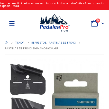
Las mejores Bicicletas en un solo lugar - Envíos a todo Chile -Somos tienda
especializada.
0
TIENDA
REPUESTOS
,
PASTILLAS DE FRENO
PASTILLAS DE FRENO SHIMANO N03A-RF