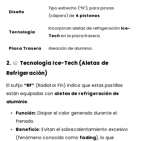
Tipo estrecho (“N”), para pinzas
Diseño
(cáipers) de
4 pistones
.
Incorporan aletas de refrigeración
Ice-
Tecnología
Tech
en la placa trasera.
Placa Trasera
Aleación de aluminio.
2.
Tecnología Ice-Tech (Aletas de
Refrigeración)
El sufijo
“RF”
(Radiator Fin) indica que estas pastillas
están equipadas con
aletas de refrigeración de
aluminio
.
Función:
Disipar el calor generado durante el
frenado.
Beneficio:
Evitan el sobrecalentamiento excesivo
(fenómeno conocido como
fading
), lo que