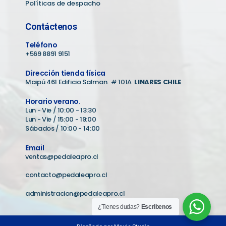
Políticas de despacho
Contáctenos
Teléfono
+569 8891 9151
Dirección tienda física
Maipú 461 Edificio Salman. # 101A
LINARES CHILE
Horario verano.
Lun - Vie / 10:00 - 13:30
Lun - Vie / 15:00 - 19:00
Sábados / 10:00 - 14:00
Email
ventas@pedaleapro.cl
contacto@pedaleapro.cl
administracion@pedaleapro.cl
¿Tienes dudas?
Escribenos