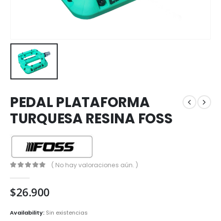
PEDAL PLATAFORMA
TURQUESA RESINA FOSS
( No hay valoraciones aún. )
0
out of 5
$
26.900
Availability:
Sin existencias