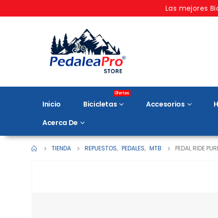
Las mejores Bi
Ofertas
Inicio
Bicicletas
Accesorios
H
Acerca De
TIENDA
REPUESTOS
,
PEDALES
,
MTB
PEDAL RIDE PUR