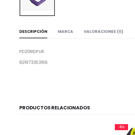
DESCRIPCIÓN
MARCA
VALORACIONES (0)
PD20RIDPUR
821973353166
PRODUCTOS RELACIONADOS
-5%