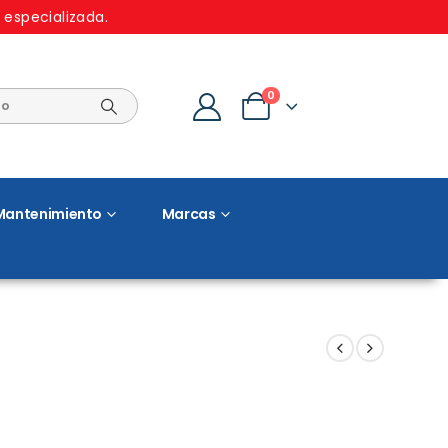
 especializada.
0
Mantenimiento
Marcas