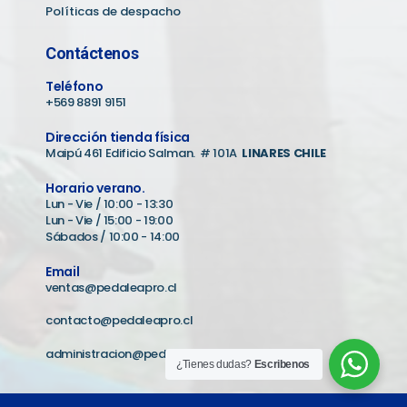
Políticas de despacho
Contáctenos
Teléfono
+569 8891 9151
Dirección tienda física
Maipú 461 Edificio Salman. # 101A
LINARES CHILE
Horario verano.
Lun - Vie / 10:00 - 13:30
Lun - Vie / 15:00 - 19:00
Sábados / 10:00 - 14:00
Email
ventas@pedaleapro.cl
contacto@pedaleapro.cl
administracion@pedaleapro.cl
¿Tienes dudas?
Escribenos