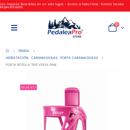
Las mejores Bicicletas en un solo lugar - Envíos a todo Chile -Somos tienda
especializada.
0
TIENDA
HIDRATACIÓN
,
CARAMAGIOLAS
,
PORTA CARAMAGIOLAS
PORTA BOTELLA TRIP VERSA PINK