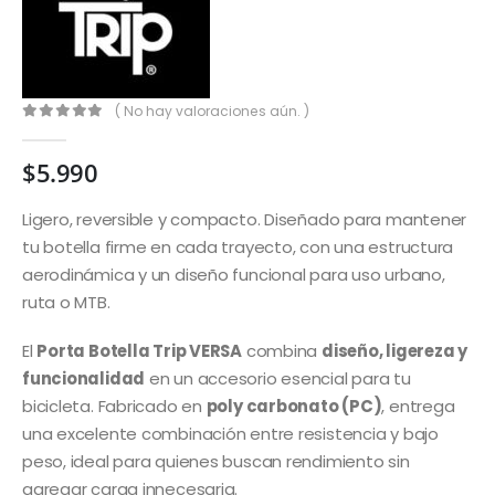
( No hay valoraciones aún. )
0
out of 5
$
5.990
Ligero, reversible y compacto. Diseñado para mantener
tu botella firme en cada trayecto, con una estructura
aerodinámica y un diseño funcional para uso urbano,
ruta o MTB.
El
Porta Botella Trip VERSA
combina
diseño, ligereza y
funcionalidad
en un accesorio esencial para tu
bicicleta. Fabricado en
poly carbonato (PC)
, entrega
una excelente combinación entre resistencia y bajo
peso, ideal para quienes buscan rendimiento sin
agregar carga innecesaria.