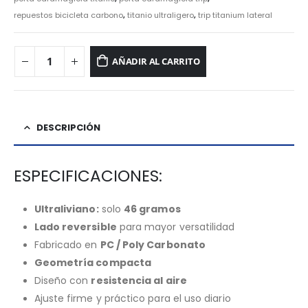
repuestos bicicleta carbono
,
titanio ultraligero
,
trip titanium lateral
AÑADIR AL CARRITO
DESCRIPCIÓN
ESPECIFICACIONES:
Ultraliviano:
solo
46 gramos
Lado reversible
para mayor versatilidad
Fabricado en
PC / Poly Carbonato
Geometría compacta
Diseño con
resistencia al aire
Ajuste firme y práctico para el uso diario