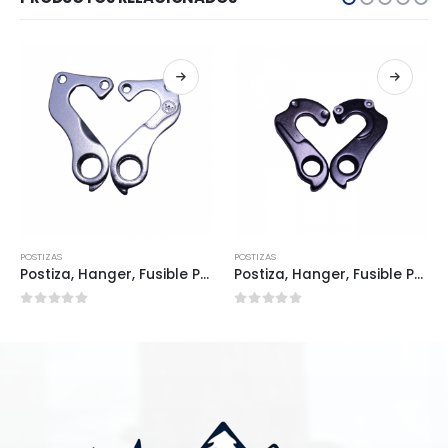
POSTIZAS
POSTIZAS
Postiza, Hanger, Fusible POS0057
Postiza, Hanger, Fusible POS0076
0
out of 5
0
out of 5