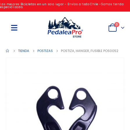
Las mejores Bicicletas en un solo lugar - Envíos a todo Chile -Somos tienda
especializada.
0
TIENDA
POSTIZAS
POSTIZA, HANGER, FUSIBLE POS0052