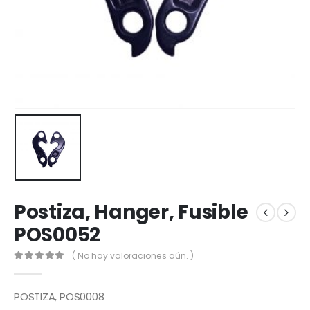
Postiza, Hanger, Fusible
POS0052
( No hay valoraciones aún. )
0
out of 5
POSTIZA, POS0008