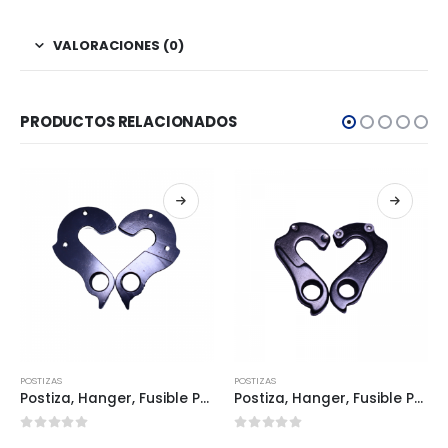
VALORACIONES (0)
PRODUCTOS RELACIONADOS
POSTIZAS
POSTIZAS
Postiza, Hanger, Fusible POS0065
Postiza, Hanger, Fusible POS0076
0
out of 5
0
out of 5