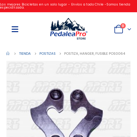
Las mejores Bicicletas en un solo lugar - Envíos a todo Chile -Somos tienda
especializada.
0
TIENDA
POSTIZAS
POSTIZA, HANGER, FUSIBLE POS0064