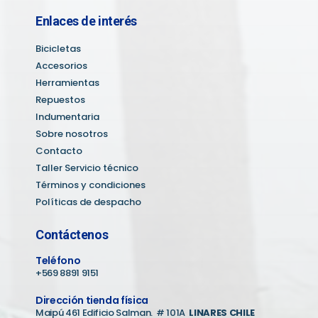
Enlaces de interés
Bicicletas
Accesorios
Herramientas
Repuestos
Indumentaria
Sobre nosotros
Contacto
Taller Servicio técnico
Términos y condiciones
Políticas de despacho
Contáctenos
Teléfono
+569 8891 9151
Dirección tienda física
Maipú 461 Edificio Salman. # 101A
LINARES CHILE