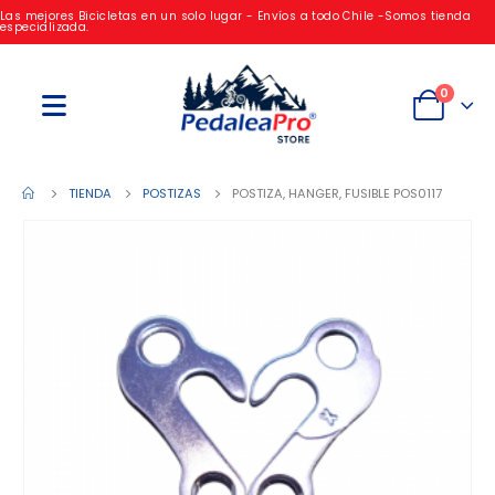
Las mejores Bicicletas en un solo lugar - Envíos a todo Chile -Somos tienda
especializada.
0
TIENDA
POSTIZAS
POSTIZA, HANGER, FUSIBLE POS0117