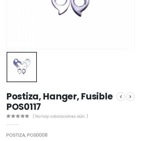
Postiza, Hanger, Fusible
POS0117
( No hay valoraciones aún. )
0
out of 5
POSTIZA, POS0008