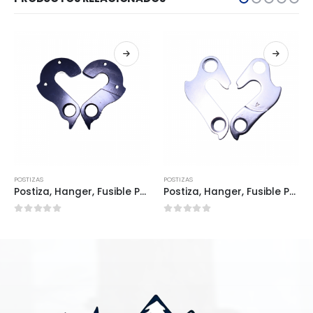
POSTIZAS
POSTIZAS
Postiza, Hanger, Fusible POS0065
Postiza, Hanger, Fusible POS0060
0
out of 5
0
out of 5