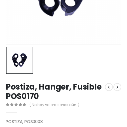
Postiza, Hanger, Fusible
POS0170
( No hay valoraciones aún. )
0
out of 5
POSTIZA, POS0008