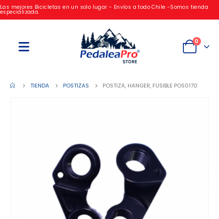
Las mejores Bicicletas en un solo lugar - Envíos a todo Chile -Somos tienda
especializada.
0
TIENDA
POSTIZAS
POSTIZA, HANGER, FUSIBLE POS0170