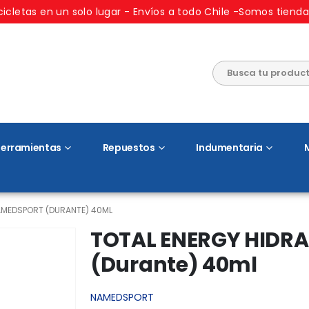
cicletas en un solo lugar - Envíos a todo Chile -Somos tienda
erramientas
Repuestos
Indumentaria
AMEDSPORT (DURANTE) 40ML
TOTAL ENERGY HIDR
(Durante) 40ml
NAMEDSPORT