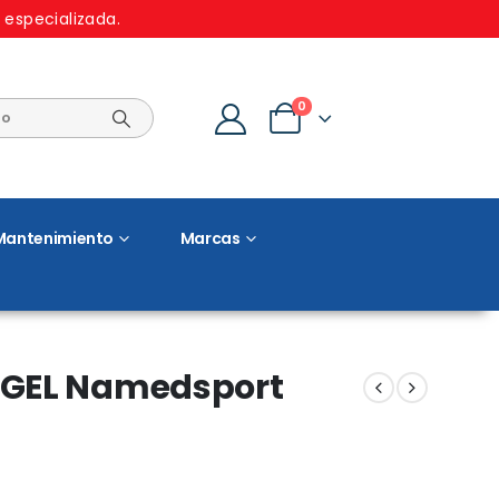
 especializada.
0
Mantenimiento
Marcas
AGEL Namedsport