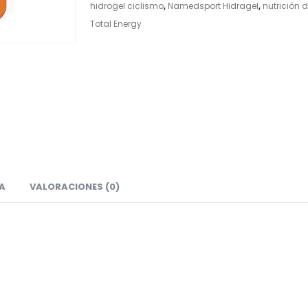
hidrogel ciclismo
,
Namedsport Hidragel
,
nutrición 
Total Energy
A
VALORACIONES (0)