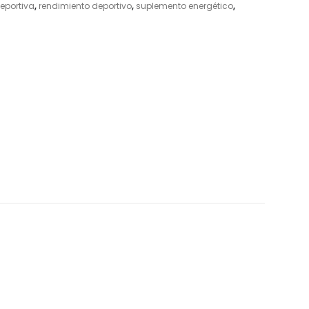
deportiva
,
rendimiento deportivo
,
suplemento energético
,