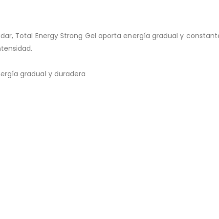
adar, Total Energy Strong Gel aporta energía gradual y constante
ntensidad.
nergía gradual y duradera