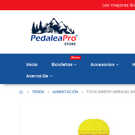
Las mejores Bi
Ofertas
Inicio
Bicicletas
Accesorios
H
Acerca De
TIENDA
ALIMENTACIÓN
TOTAL ENERGY HIDRAGEL N