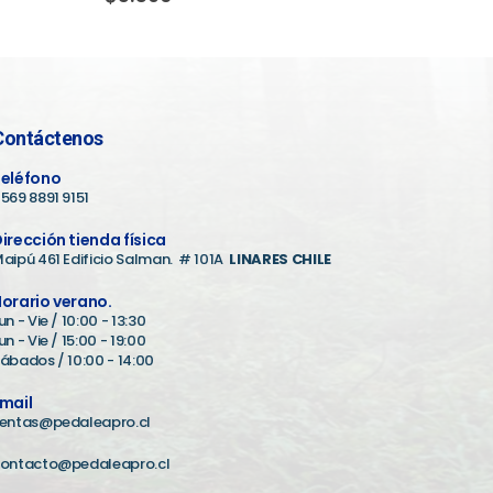
Contáctenos
eléfono
569 8891 9151
irección tienda física
aipú 461 Edificio Salman. # 101A
LINARES CHILE
orario verano.
un - Vie / 10:00 - 13:30
un - Vie / 15:00 - 19:00
ábados / 10:00 - 14:00
mail
entas@pedaleapro.cl
ontacto@pedaleapro.cl