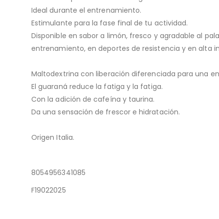
Ideal durante el entrenamiento.
Estimulante para la fase final de tu actividad.
Disponible en sabor a limón, fresco y agradable al pal
entrenamiento, en deportes de resistencia y en alta i
Maltodextrina con liberación diferenciada para una e
El guaraná reduce la fatiga y la fatiga.
Con la adición de cafeína y taurina.
Da una sensación de frescor e hidratación.
Origen Italia.
8054956341085
F19022025