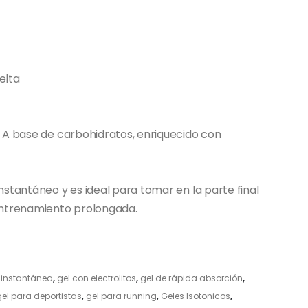
elta
 A base de carbohidratos, enriquecido con
stantáneo y es ideal para tomar en la parte final
entrenamiento prolongada.
 instantánea
,
gel con electrolitos
,
gel de rápida absorción
,
gel para deportistas
,
gel para running
,
Geles Isotonicos
,