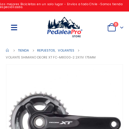
Las mejores Bicicletas en un solo lugar - Envíos a todo Chile -Somos tienda
especializada.
0
TIENDA
REPUESTOS
,
VOLANTES
VOLANTE SHIMANO DEORE XT FC-M8000-2 2X11V 175MM