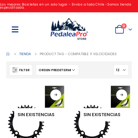
Las mejores Bicicletas en un solo lugar - Envíos a todo Chile -Somos tienda
especializada.
0
TIENDA
PRODUCT TAG -
COMPATIBLE 11 VELOCIDADES
FILTER
SIN EXISTENCIAS
SIN EXISTENCIAS