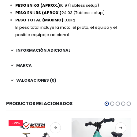
PESO EN KG (APROX.)
10.9 (Tubless setup)
PESO EN LBS (APROX.)
24.03 (Tubless setup)
PESO TOTAL (MÁXIMO)
13.0kg
El peso total incluye la moto, el piloto, el equipo y el
posible equipaje adicional.
INFORMACIÓN ADICIONAL
MARCA
VALORACIONES (0)
PRODUCTOS RELACIONADOS
-21%