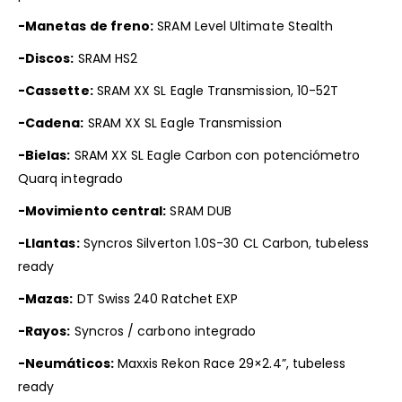
-Manetas de freno:
SRAM Level Ultimate Stealth
-Discos:
SRAM HS2
-Cassette:
SRAM XX SL Eagle Transmission, 10-52T
-Cadena:
SRAM XX SL Eagle Transmission
-Bielas:
SRAM XX SL Eagle Carbon con potenciómetro
Quarq integrado
-Movimiento central:
SRAM DUB
-Llantas:
Syncros Silverton 1.0S-30 CL Carbon, tubeless
ready
-Mazas:
DT Swiss 240 Ratchet EXP
-Rayos:
Syncros / carbono integrado
-Neumáticos:
Maxxis Rekon Race 29×2.4”, tubeless
ready