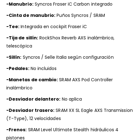
-Manubrio:
Syncros Fraser iC Carbon integrado
-Cinta de manubrio:
Puños Syncros / SRAM
-Tee:
Integrada en cockpit Fraser iC
-Tija de sillín:
RockShox Reverb AXS inalámbrica,
telescópica
-Sillín:
Syncros / Selle Italia según configuración
-Pedales:
No incluidos
-Manetas de cambio:
SRAM AXS Pod Controller
inalámbrico
-Desviador delantero:
No aplica
-Desviador trasero:
SRAM XX SL Eagle AXS Transmission
(T-Type), 12 velocidades
-Frenos:
SRAM Level Ultimate Stealth hidráulicos 4
pistones