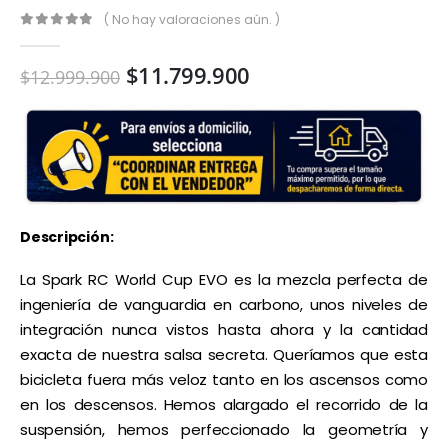
( No hay valoraciones aún. )
0
out of 5
$
11.799.900
$
12.999.900
Descripción:
La Spark RC World Cup EVO es la mezcla perfecta de
ingeniería de vanguardia en carbono, unos niveles de
integración nunca vistos hasta ahora y la cantidad
exacta de nuestra salsa secreta. Queríamos que esta
bicicleta fuera más veloz tanto en los ascensos como
en los descensos. Hemos alargado el recorrido de la
suspensión, hemos perfeccionado la geometría y