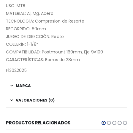
USO: MTB
MATERIAL: Al, Mg, Acero
TECNOLOGÍA: Compresion de Resorte
RECORRIDO: 80mm
JUEGO DE DIRECCIÓN: Recto
COLLERÍN: 1-1/8″
COMPATIBILIDAD: Postmount 160mm, Eje 9×100
CARACTERÍSTICAS: Barras de 28mm
F13022025
MARCA
VALORACIONES (0)
PRODUCTOS RELACIONADOS