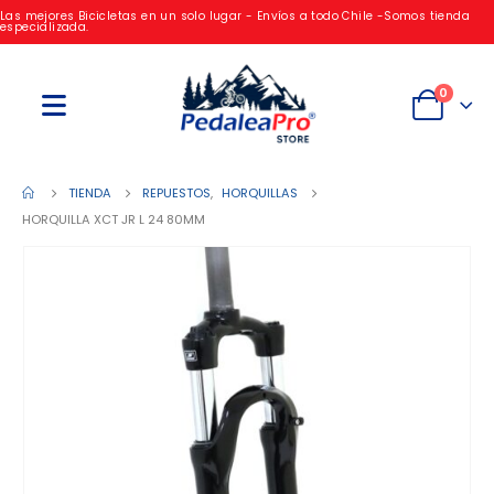
Las mejores Bicicletas en un solo lugar - Envíos a todo Chile -Somos tienda
especializada.
0
TIENDA
REPUESTOS
,
HORQUILLAS
HORQUILLA XCT JR L 24 80MM