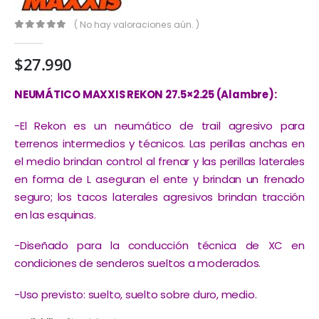
( No hay valoraciones aún. )
0
out of 5
$
27.990
NEUMÁTICO MAXXIS REKON 27.5×2.25 (Alambre):
-El Rekon es un neumático de trail agresivo para
terrenos intermedios y técnicos. Las perillas anchas en
el medio brindan control al frenar y las perillas laterales
en forma de L aseguran el
ente y brindan un frenado
seguro; los tacos laterales agresivos brindan tracción
en las esquinas.
-Diseñado para la conducción técnica de XC en
condiciones de senderos sueltos a moderados.
-Uso previsto: suelto, suelto sobre duro, medio.