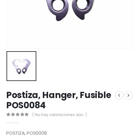
Postiza, Hanger, Fusible
POS0084
( No hay valoraciones aún. )
0
out of 5
POSTIZA, POS0008