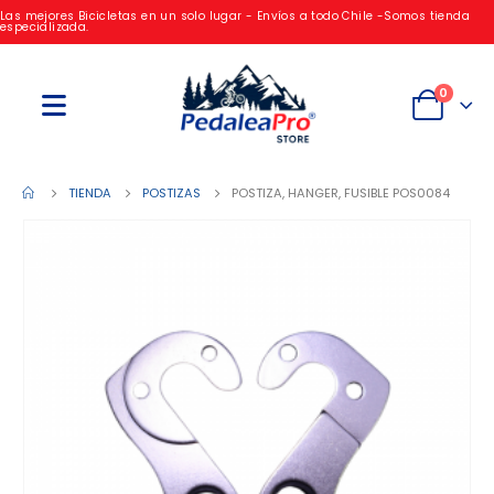
Las mejores Bicicletas en un solo lugar - Envíos a todo Chile -Somos tienda
especializada.
0
TIENDA
POSTIZAS
POSTIZA, HANGER, FUSIBLE POS0084