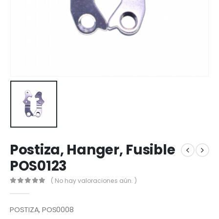
Postiza, Hanger, Fusible
POS0123
( No hay valoraciones aún. )
0
out of 5
POSTIZA, POS0008