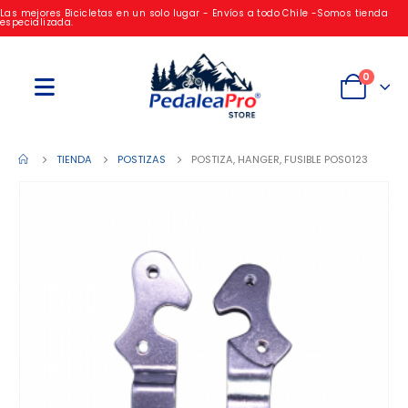
Las mejores Bicicletas en un solo lugar - Envíos a todo Chile -Somos tienda
especializada.
0
TIENDA
POSTIZAS
POSTIZA, HANGER, FUSIBLE POS0123