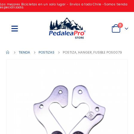
Las mejores Bicicletas en un solo lugar - Envíos a todo Chile -Somos tienda
especializada.
0
TIENDA
POSTIZAS
POSTIZA, HANGER, FUSIBLE POS0079