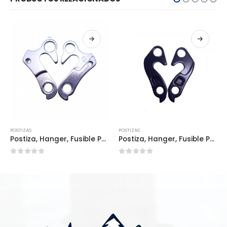
POSTIZAS
POSTIZAS
Postiza, Hanger, Fusible POS0075
Postiza, Hanger, Fusible POS0052
0
out of 5
0
out of 5