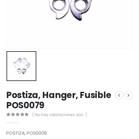
Postiza, Hanger, Fusible
POS0079
( No hay valoraciones aún. )
0
out of 5
POSTIZA, POS0008